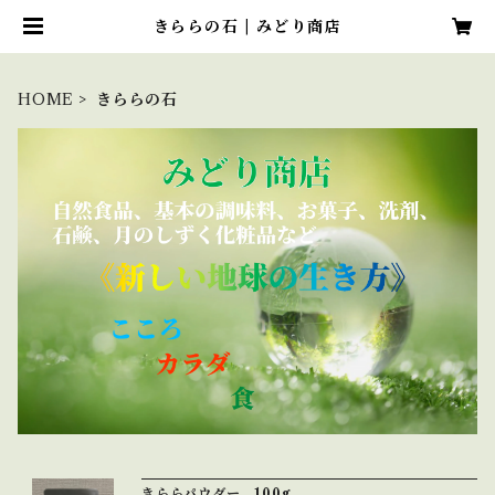
きららの石 | みどり商店
HOME
きららの石
きららパウダー 100g