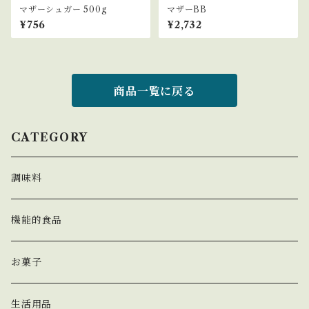
マザーシュガー 500g
マザーBB
¥756
¥2,732
商品一覧に戻る
CATEGORY
調味料
機能的食品
お菓子
生活用品