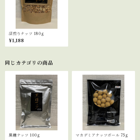
深煎りナッツ 180g
¥1,188
同じカテゴリの商品
黒糖ナッツ 100g
マカデミアナッツボール 75g