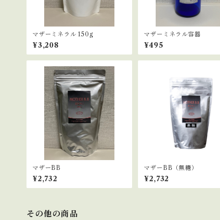
マザーミネラル 150g
マザーミネラル容器
¥3,208
¥495
マザーBB
マザーBB（無糖）
¥2,732
¥2,732
その他の商品