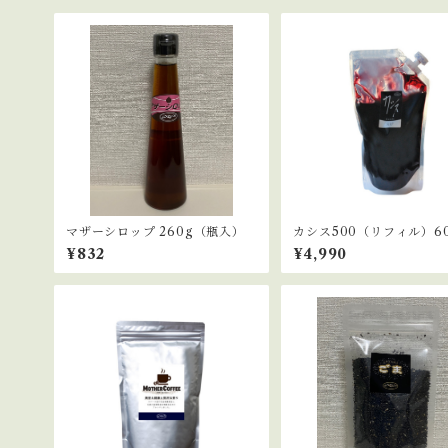
マザーシロップ 260g（瓶入）
カシス500（リフィル）60
¥832
¥4,990