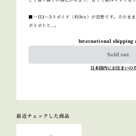
とで胃や腸での消化が早まり、甘くて飲みやすくな
■一日3～5スポイド（約5cc）が目安です。そのま
ポトポトと…。
International shipping 
Sold out
日本国内にお住まいの
最近チェックした商品