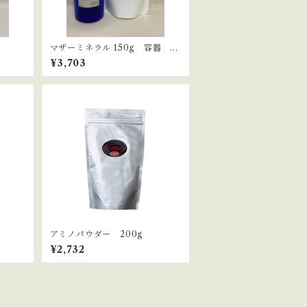
マザーミネラル 150g 容器 セ
ット
¥3,703
アミノパウダー 200g
¥2,732