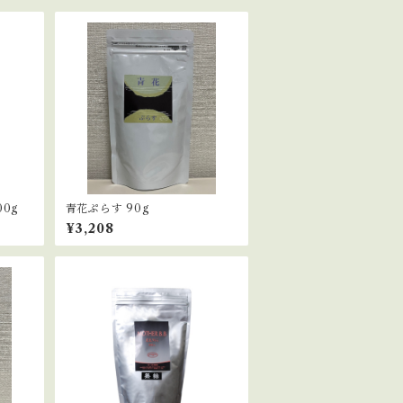
0g
青花ぷらす 90g
¥3,208