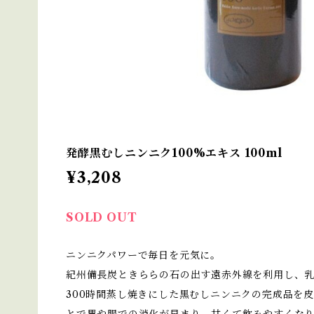
発酵黒むしニンニク100%エキス 100ml
¥3,208
SOLD OUT
ニンニクパワーで毎日を元気に。
紀州備長炭ときららの石の出す遠赤外線を利用し、
300時間蒸し焼きにした黒むしニンニクの完成品を