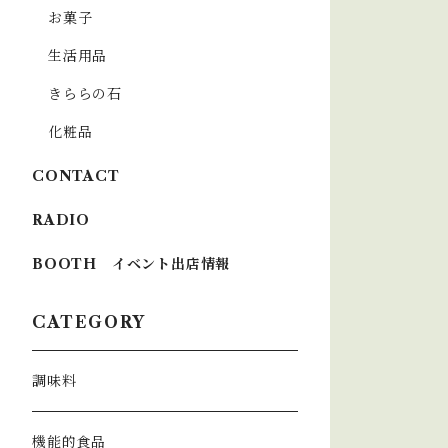
お菓子
生活用品
きららの石
化粧品
CONTACT
RADIO
BOOTH イベント出店情報
CATEGORY
調味料
機能的食品